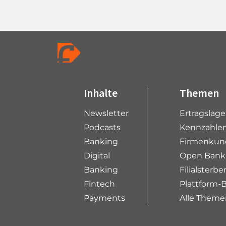
Inhalte
Themen
Newsletter
Ertragslag
Podcasts
Kennzahlen
Banking
Firmenkun
Digital
Open Bank
Banking
Filialsterbe
Fintech
Plattform-
Payments
Alle Theme