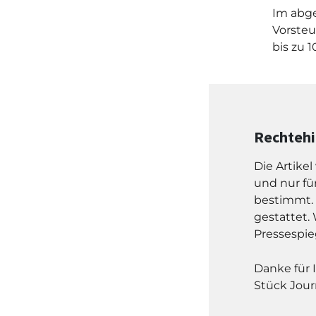
Im abge
Vorsteu
bis zu 
Rechteh
Die Artike
und nur fü
bestimmt. 
gestattet. 
Pressespie
Danke für 
Stück Jour