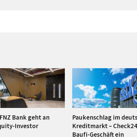
FNZ Bank geht an
Paukenschlag im deut
quity-Investor
Kreditmarkt – Check24 
Baufi-Geschäft ein