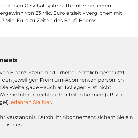
laufenen Geschäftsjahr hatte Interhyp einen
ergewinn von 23 Mio. Euro erzielt – verglichen mit
107 Mio. Euro zu Zeiten des Baufi-Booms.
inweis
l von Finanz-Szene sind urheberrechtlich geschützt
r den jeweiligen Premium-Abonnenten persönlich
Die Weitergabe – auch an Kollegen – ist nicht
Wie Sie Inhalte rechtssicher teilen können (z.B. via
gel),
erfahren Sie hier
.
Ihr Verständnis. Durch Ihr Abonnement sichern Sie ein
nalismus!