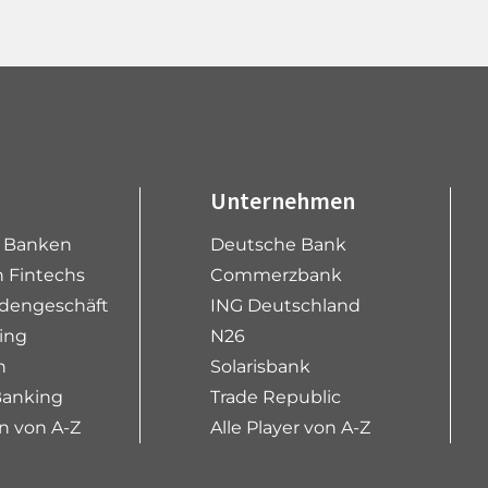
Unternehmen
e Banken
Deutsche Bank
 Fintechs
Commerzbank
dengeschäft
ING Deutschland
ing
N26
n
Solarisbank
Banking
Trade Republic
n von A-Z
Alle Player von A-Z