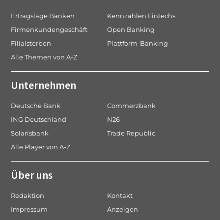
Ertragslage Banken
Kennzahlen Fintechs
Firmenkundengeschäft
Open Banking
Filialsterben
Plattform-Banking
Alle Themen von A-Z
Unternehmen
Deutsche Bank
Commerzbank
ING Deutschland
N26
Solarisbank
Trade Republic
Alle Player von A-Z
Über uns
Redaktion
Kontakt
Impressum
Anzeigen