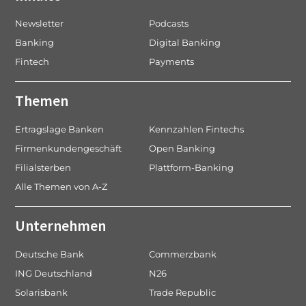
Newsletter
Podcasts
Banking
Digital Banking
Fintech
Payments
Themen
Ertragslage Banken
Kennzahlen Fintechs
Firmenkundengeschäft
Open Banking
Filialsterben
Plattform-Banking
Alle Themen von A-Z
Unternehmen
Deutsche Bank
Commerzbank
ING Deutschland
N26
Solarisbank
Trade Republic