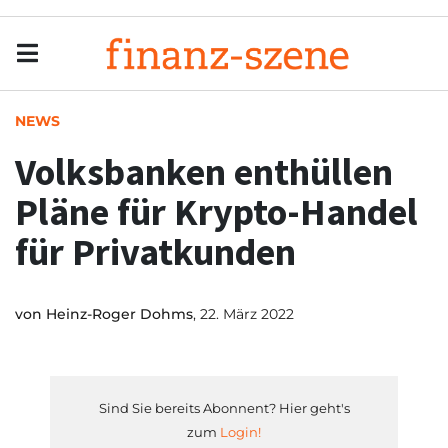
Menu
Men
NEWS
Volksbanken enthüllen
Pläne für Krypto-Handel
für Privatkunden
von
Heinz-Roger Dohms
, 22. März 2022
Sind Sie bereits Abonnent? Hier geht's
zum
Login!