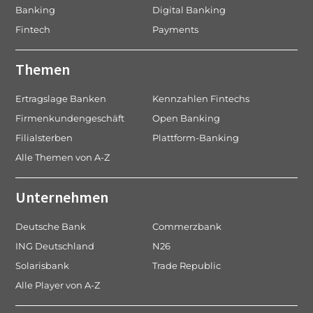
Banking
Digital Banking
Fintech
Payments
Themen
Ertragslage Banken
Kennzahlen Fintechs
Firmenkundengeschäft
Open Banking
Filialsterben
Plattform-Banking
Alle Themen von A-Z
Unternehmen
Deutsche Bank
Commerzbank
ING Deutschland
N26
Solarisbank
Trade Republic
Alle Player von A-Z