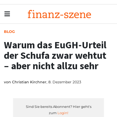
Menu
Men
BLOG
Warum das EuGH-Urteil
der Schufa zwar wehtut
– aber nicht allzu sehr
von
Christian Kirchner
, 8. Dezember 2023
Sind Sie bereits Abonnent? Hier geht's
zum
Login!