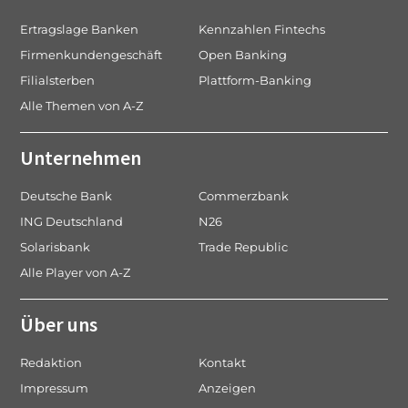
Ertragslage Banken
Kennzahlen Fintechs
Firmenkundengeschäft
Open Banking
Filialsterben
Plattform-Banking
Alle Themen von A-Z
Unternehmen
Deutsche Bank
Commerzbank
ING Deutschland
N26
Solarisbank
Trade Republic
Alle Player von A-Z
Über uns
Redaktion
Kontakt
Impressum
Anzeigen