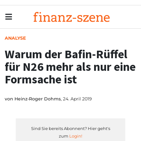
Menu
Men
ANALYSE
Warum der Bafin-Rüffel
für N26 mehr als nur eine
Formsache ist
von
Heinz-Roger Dohms
, 24. April 2019
Sind Sie bereits Abonnent? Hier geht's
zum
Login!