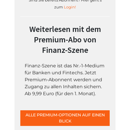
Sind Sie bereits Abonnent? Hier geht's
zum
Login!
Weiterlesen mit dem
Premium-Abo von
Finanz-Szene
Finanz-Szene ist das Nr.-1-Medium
für Banken und Fintechs. Jetzt
Premium-Abonnent werden und
Zugang zu allen Inhalten sichern.
Ab 9,99 Euro (für den 1. Monat).
ALLE PREMIUM-OPTIONEN AUF EINEN
BLICK