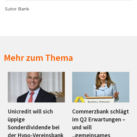
Sutor Bank
Mehr zum Thema
Unicredit will sich
Commerzbank schlägt
üppige
im Q2 Erwartungen –
Sonderdividende bei
und will
der Hypo-Vereinsbank
„gemeinsames