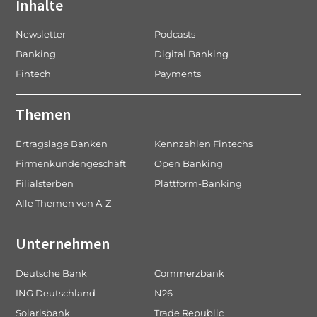
Inhalte
Newsletter
Podcasts
Banking
Digital Banking
Fintech
Payments
Themen
Ertragslage Banken
Kennzahlen Fintechs
Firmenkundengeschäft
Open Banking
Filialsterben
Plattform-Banking
Alle Themen von A-Z
Unternehmen
Deutsche Bank
Commerzbank
ING Deutschland
N26
Solarisbank
Trade Republic