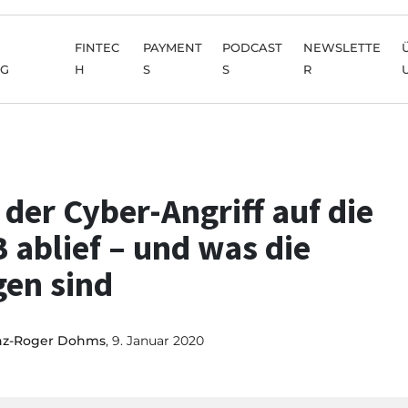
FINTEC
PAYMENT
PODCAST
NEWSLETTE
NG
H
S
S
R
 der Cyber-Angriff auf die
 ablief – und was die
gen sind
nz-Roger Dohms
, 9. Januar 2020