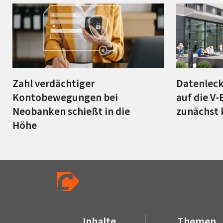
Zahl verdächtiger
Datenleck
Kontobewegungen bei
auf die V-
Neobanken schießt in die
zunächst
Höhe
Inhalte
Themen