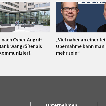
 nach Cyber-Angriff
„Viel näher an einer fe
Bank war größer als
Übernahme kann man 
 kommuniziert
mehr sein“
Unternehmen