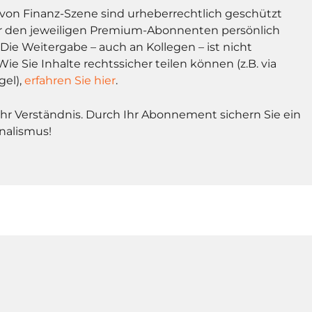
l von Finanz-Szene sind urheberrechtlich geschützt
r den jeweiligen Premium-Abonnenten persönlich
Die Weitergabe – auch an Kollegen – ist nicht
Wie Sie Inhalte rechtssicher teilen können (z.B. via
gel),
erfahren Sie hier
.
Ihr Verständnis. Durch Ihr Abonnement sichern Sie ein
nalismus!