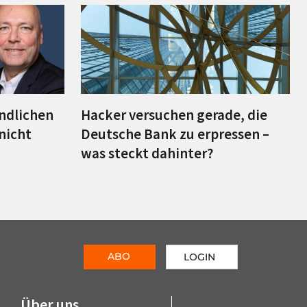
indlichen
Hacker versuchen gerade, die
nicht
Deutsche Bank zu erpressen –
was steckt dahinter?
ABO
LOGIN
Über uns