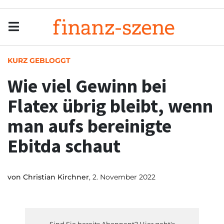
Menu
Men
KURZ GEBLOGGT
Wie viel Gewinn bei
Flatex übrig bleibt, wenn
man aufs bereinigte
Ebitda schaut
von
Christian Kirchner
, 2. November 2022