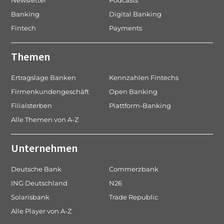
Newsletter
Podcasts
Banking
Digital Banking
Fintech
Payments
Themen
Ertragslage Banken
Kennzahlen Fintechs
Firmenkundengeschäft
Open Banking
Filialsterben
Plattform-Banking
Alle Themen von A-Z
Unternehmen
Deutsche Bank
Commerzbank
ING Deutschland
N26
Solarisbank
Trade Republic
Alle Player von A-Z