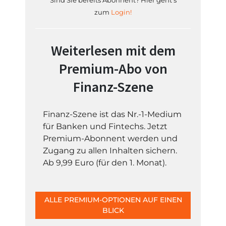
Sind Sie bereits Abonnent? Hier geht's
zum
Login!
Weiterlesen mit dem
Premium-Abo von
Finanz-Szene
Finanz-Szene ist das Nr.-1-Medium
für Banken und Fintechs. Jetzt
Premium-Abonnent werden und
Zugang zu allen Inhalten sichern.
Ab 9,99 Euro (für den 1. Monat).
ALLE PREMIUM-OPTIONEN AUF EINEN
BLICK