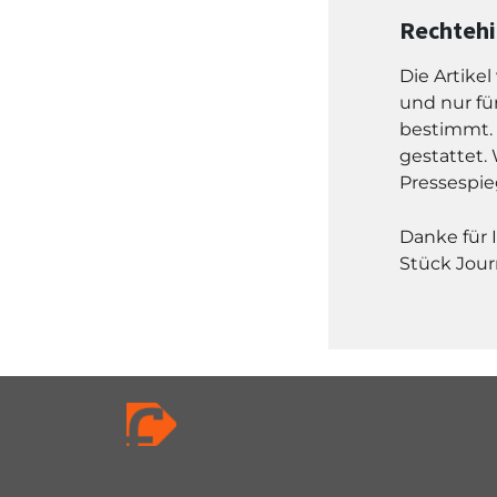
Rechteh
Die Artike
und nur fü
bestimmt. 
gestattet. 
Pressespie
Danke für 
Stück Jour