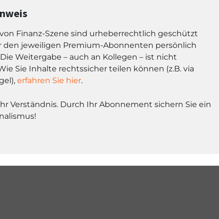
inweis
l von Finanz-Szene sind urheberrechtlich geschützt
r den jeweiligen Premium-Abonnenten persönlich
Die Weitergabe – auch an Kollegen – ist nicht
Wie Sie Inhalte rechtssicher teilen können (z.B. via
gel),
erfahren Sie hier
.
Ihr Verständnis. Durch Ihr Abonnement sichern Sie ein
nalismus!