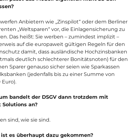
ssen?
r werfen Anbietern wie „Zinspilot“ oder dem Berliner
enten „Weltsparen“ vor, die Einlagensicherung zu
eren. Das heißt: Sie werben – zumindest implizit –
erweis auf die europaweit gültigen Regeln für den
nschutz damit, dass ausländische Hochzinsbanken
oftmals deutlich schlechterer Bonitätsnoten) für den
en Sparer genauso sicher seien wie Sparkassen
lksbanken (jedenfalls bis zu einer Summe von
 Euro).
rum bandelt der DSGV dann trotzdem mit
 Solutions an?
en sind, wie sie sind.
e ist es überhaupt dazu gekommen?