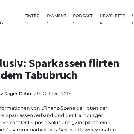
FINTEC
PAYMENT
PODCAST
NEWSLETTE
NG
H
S
S
R
lusiv: Sparkassen flirten
 dem Tabubruch
nz-Roger Dohms
, 13. Oktober 2017
formationen von „Finanz-Szene.de“ loten der
he Sparkassenverband und der Hamburger
nvermittler Deposit Solutions („Zinspilot“) eine
e Zusammenarbeit aus. Seit rund zwei Monaten