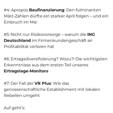
#4: Apropos
Baufinanzierung
: Den fulminanten
März-Zahlen dürfte ein starker April folgen – und ein
Einbruch im Mai
#5: Nicht nur Risikovorsorge – warum die
ING
Deutschland
im Firmenkundengeschäft an
Profitabilität verloren hat
#6: Ertragsdiversifizierung? Wozu?! Die wichtigsten
Erkenntnisse aus dem ersten Teil unseres
Ertragslage-Monitors
#7: Der Fall der
VR Plus
: Wie das
genossenschaftliche Establishment mit lokalen
Rebellen umgeht
Auf geht’s: