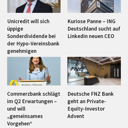
Unicredit will sich
Kuriose Panne – ING
üppige
Deutschland sucht auf
Sonderdividende bei
Linkedin neuen CEO
der Hypo-Vereinsbank
genehmigen
Commerzbank schlägt
Deutsche FNZ Bank
im Q2 Erwartungen –
geht an Private-
und will
Equity-Investor
„gemeinsames
Advent
Vorgehen“