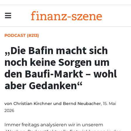
Menu
Men
PODCAST (#213)
„Die Bafin macht sich
noch keine Sorgen um
den Baufi-Markt – wohl
aber Gedanken“
von
Christian Kirchner und Bernd Neubacher
, 15. Mai
2026
Immer freitags analysieren wir in unserem