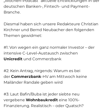
„Wochen-Podcast“ aktuelle Entwicklungen in der
deutschen Banken-, Fintech- und Payment-
Branche.
Diesmal haben sich unsere Redakteure Christian
Kirchner und Bernd Neubacher den folgenden
Themen gewidmet:
#1: Von wegen ein ganz normaler Investor – der
intensive C-Level-Austausch zwischen
Unicredit
und Commerzbank
#2: Kein Antrag, nirgends: Warum es bei
der
Commerzbank
-HV am Mittwoch keine
Mailänder Randale geben wird
#3: Laut Bafin/Buba ist jeder siebte neu
vergebene
Wohnbaukredit
eine 100%-
Finanzierung. Realistisch – oder Quatsch?