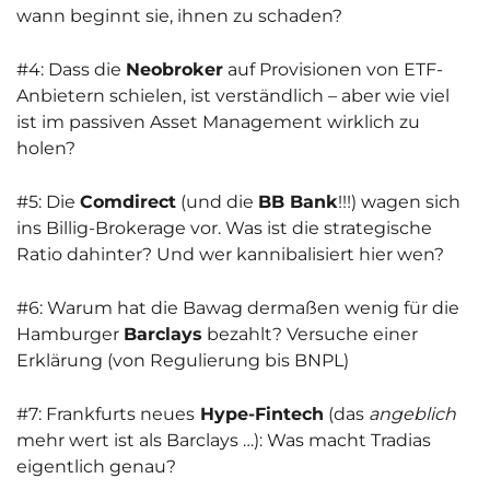
wann beginnt sie, ihnen zu schaden?
#4: Dass die
Neobroker
auf Provisionen von ETF-
Anbietern schielen, ist verständlich – aber wie viel
ist im passiven Asset Management wirklich zu
holen?
#5: Die
Comdirect
(und die
BB Bank
!!!) wagen sich
ins Billig-Brokerage vor. Was ist die strategische
Ratio dahinter? Und wer kannibalisiert hier wen?
#6: Warum hat die Bawag dermaßen wenig für die
Hamburger
Barclays
bezahlt? Versuche einer
Erklärung (von Regulierung bis BNPL)
#7: Frankfurts neues
Hype-Fintech
(das
angeblich
mehr wert ist als Barclays …): Was macht Tradias
eigentlich genau?