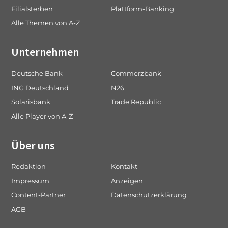
Filialsterben
Plattform-Banking
Alle Themen von A-Z
Unternehmen
Deutsche Bank
Commerzbank
ING Deutschland
N26
Solarisbank
Trade Republic
Alle Player von A-Z
Über uns
Redaktion
Kontakt
Impressum
Anzeigen
Content-Partner
Datenschutzerklärung
AGB