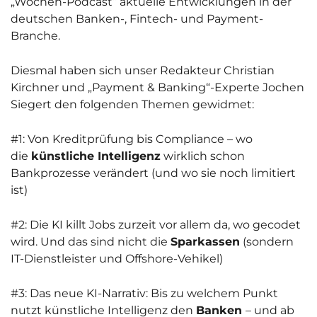
„Wochen-Podcast“ aktuelle Entwicklungen in der
deutschen Banken-, Fintech- und Payment-
Branche.
Diesmal haben sich unser Redakteur Christian
Kirchner und „Payment & Banking“-Experte Jochen
Siegert den folgenden Themen gewidmet:
#1: Von Kreditprüfung bis Compliance – wo
die
künstliche Intelligenz
wirklich schon
Bankprozesse verändert (und wo sie noch limitiert
ist)
#2: Die KI killt Jobs zurzeit vor allem da, wo gecodet
wird. Und das sind nicht die
Sparkassen
(sondern
IT-Dienstleister und Offshore-Vehikel)
#3: Das neue KI-Narrativ: Bis zu welchem Punkt
nutzt künstliche Intelligenz den
Banken
– und ab