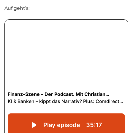
Auf geht’s: