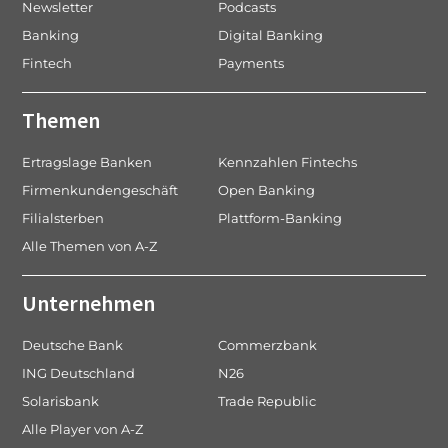
Newsletter
Podcasts
Banking
Digital Banking
Fintech
Payments
Themen
Ertragslage Banken
Kennzahlen Fintechs
Firmenkundengeschäft
Open Banking
Filialsterben
Plattform-Banking
Alle Themen von A-Z
Unternehmen
Deutsche Bank
Commerzbank
ING Deutschland
N26
Solarisbank
Trade Republic
Alle Player von A-Z