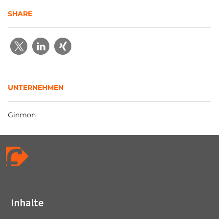
SHARE
UNTERNEHMEN
Ginmon
Inhalte