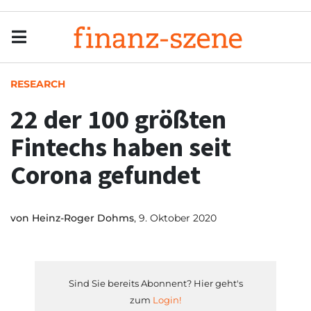
Menu
Men
RESEARCH
22 der 100 größten
Fintechs haben seit
Corona gefundet
von
Heinz-Roger Dohms
, 9. Oktober 2020
Sind Sie bereits Abonnent? Hier geht's
zum
Login!