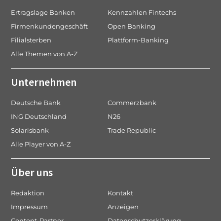
Ertragslage Banken
Kennzahlen Fintechs
Firmenkundengeschäft
Open Banking
Filialsterben
Plattform-Banking
Alle Themen von A-Z
Unternehmen
Deutsche Bank
Commerzbank
ING Deutschland
N26
Solarisbank
Trade Republic
Alle Player von A-Z
Über uns
Redaktion
Kontakt
Impressum
Anzeigen
Content-Partner
Datenschutzerklärung