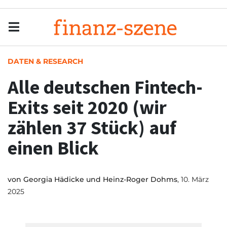
Menu
Men
DATEN & RESEARCH
Alle deutschen Fintech-
Exits seit 2020 (wir
zählen 37 Stück) auf
einen Blick
von
Georgia Hädicke und Heinz-Roger Dohms
, 10. März
2025