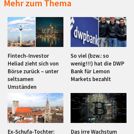
Mehr zum Thema
Fintech-Investor
So viel (bzw.: so
Heliad zieht sich von
wenig!!!) hat die DWP
Börse zurück – unter
Bank für Lemon
seltsamen
Markets bezahlt
Umständen
Ex-Schufa-Tochter:
Das irre Wachstum