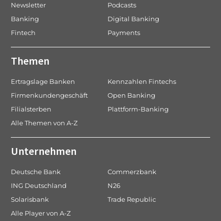
Newsletter
Podcasts
Banking
Digital Banking
Fintech
Payments
Themen
Ertragslage Banken
Kennzahlen Fintechs
Firmenkundengeschäft
Open Banking
Filialsterben
Plattform-Banking
Alle Themen von A-Z
Unternehmen
Deutsche Bank
Commerzbank
ING Deutschland
N26
Solarisbank
Trade Republic
Alle Player von A-Z