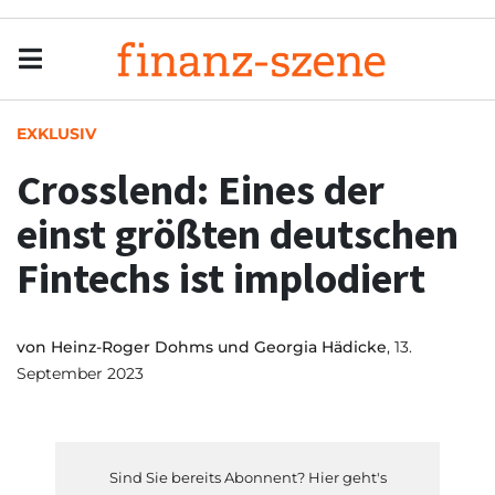
Menu
Men
EXKLUSIV
Crosslend: Eines der
einst größten deutschen
Fintechs ist implodiert
von
Heinz-Roger Dohms und Georgia Hädicke
, 13.
September 2023
Sind Sie bereits Abonnent? Hier geht's