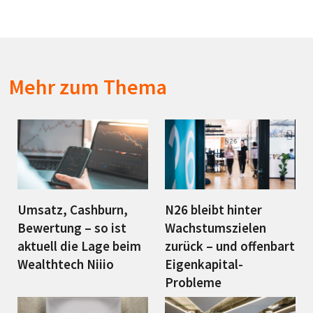
Mehr zum Thema
Umsatz, Cashburn,
N26 bleibt hinter
Bewertung – so ist
Wachstumszielen
aktuell die Lage beim
zurück – und offenbart
Wealthtech Niiio
Eigenkapital-
Probleme