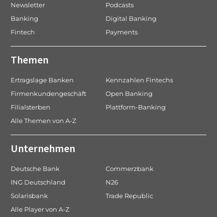
Newsletter
Podcasts
Banking
Digital Banking
Fintech
Payments
Themen
Ertragslage Banken
Kennzahlen Fintechs
Firmenkundengeschäft
Open Banking
Filialsterben
Plattform-Banking
Alle Themen von A-Z
Unternehmen
Deutsche Bank
Commerzbank
ING Deutschland
N26
Solarisbank
Trade Republic
Alle Player von A-Z