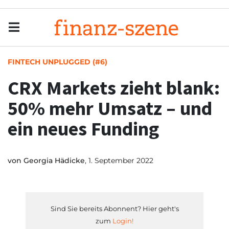
Menu
Men
FINTECH UNPLUGGED (#6)
CRX Markets zieht blank:
50% mehr Umsatz – und
ein neues Funding
von
Georgia Hädicke
, 1. September 2022
Sind Sie bereits Abonnent? Hier geht's
zum
Login!