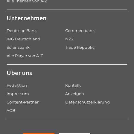
Alle Themen von A-Z
Unternehmen
Deutsche Bank
Commerzbank
ING Deutschland
N26
Solarisbank
Trade Republic
Alle Player von A-Z
Über uns
Redaktion
Kontakt
Impressum
Anzeigen
Content-Partner
Datenschutzerklärung
AGB