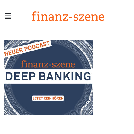
Menu
Men
Anzeige