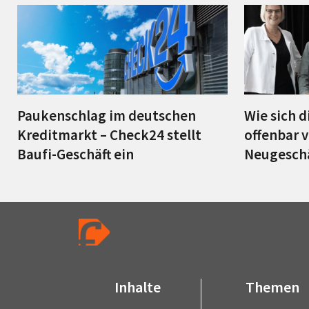
Paukenschlag im deutschen
Wie sich 
Kreditmarkt – Check24 stellt
offenbar v
Baufi-Geschäft ein
Neugeschä
Inhalte
Themen