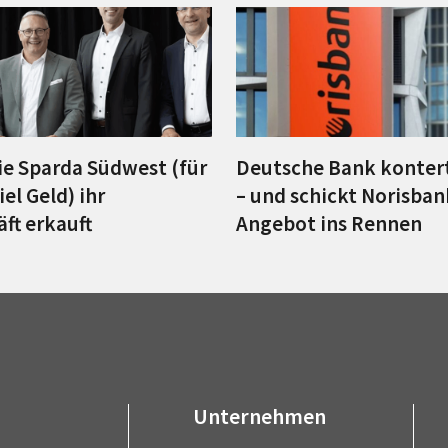
die Sparda Südwest (für
Deutsche Bank konter
iel Geld) ihr
– und schickt Norisban
ft erkauft
Angebot ins Rennen
Unternehmen