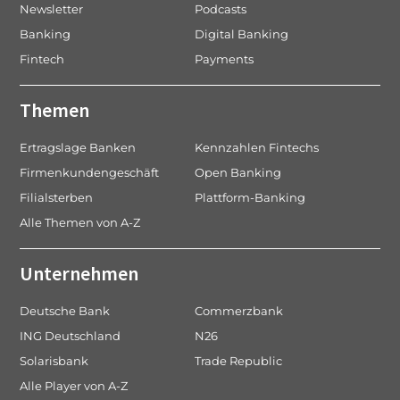
Newsletter
Podcasts
Banking
Digital Banking
Fintech
Payments
Themen
Ertragslage Banken
Kennzahlen Fintechs
Firmenkundengeschäft
Open Banking
Filialsterben
Plattform-Banking
Alle Themen von A-Z
Unternehmen
Deutsche Bank
Commerzbank
ING Deutschland
N26
Solarisbank
Trade Republic
Alle Player von A-Z