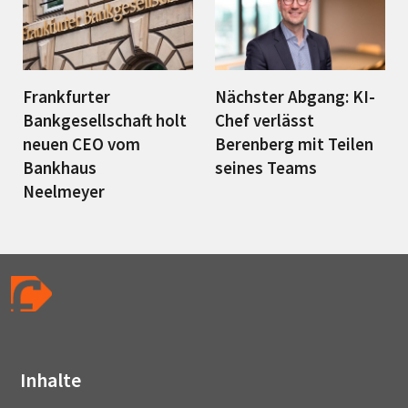
Frankfurter
Nächster Abgang: KI-
Bankgesellschaft holt
Chef verlässt
neuen CEO vom
Berenberg mit Teilen
Bankhaus
seines Teams
Neelmeyer
Inhalte