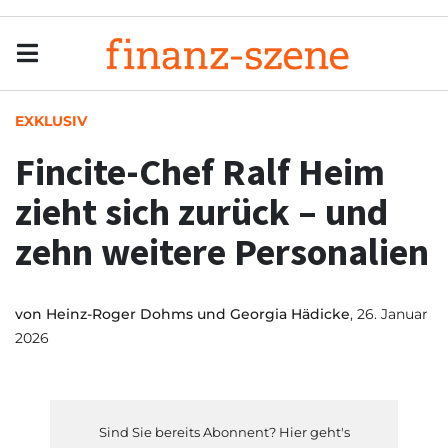
Menu
Men
EXKLUSIV
Fincite-Chef Ralf Heim
zieht sich zurück – und
zehn weitere Personalien
von
Heinz-Roger Dohms und Georgia Hädicke
, 26. Januar
2026
Sind Sie bereits Abonnent? Hier geht's