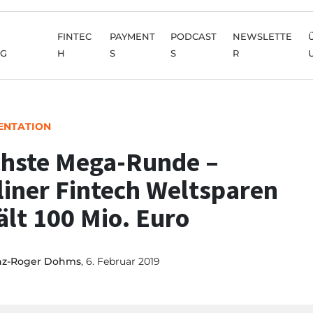
FINTEC
PAYMENT
PODCAST
NEWSLETTE
NG
H
S
S
R
ENTATION
hste Mega-Runde –
liner Fintech Weltsparen
ält 100 Mio. Euro
nz-Roger Dohms
, 6. Februar 2019