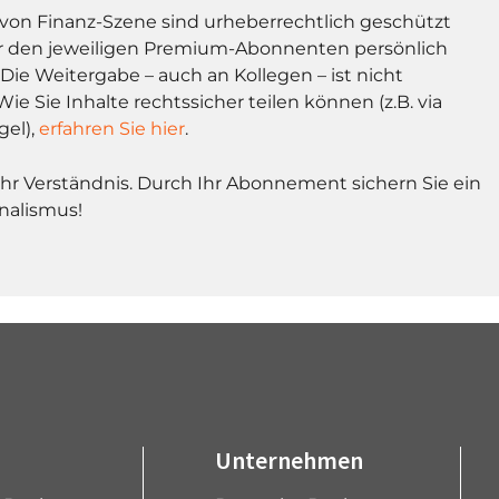
l von Finanz-Szene sind urheberrechtlich geschützt
r den jeweiligen Premium-Abonnenten persönlich
Die Weitergabe – auch an Kollegen – ist nicht
Wie Sie Inhalte rechtssicher teilen können (z.B. via
gel),
erfahren Sie hier
.
Ihr Verständnis. Durch Ihr Abonnement sichern Sie ein
nalismus!
Unternehmen