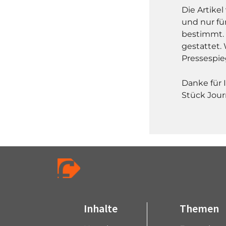
Die Artike
und nur fü
bestimmt. 
gestattet. 
Pressespie
Danke für 
Stück Jour
Inhalte
Themen