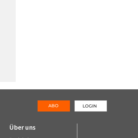
ABO
LOGIN
Über uns