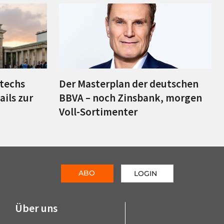
ntechs
Der Masterplan der deutschen
ils zur
BBVA – noch Zinsbank, morgen
Voll-Sortimenter
ABO
LOGIN
Über uns