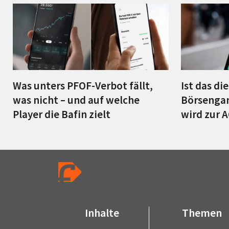
Was unters PFOF-Verbot fällt,
Ist das di
was nicht – und auf welche
Börsengan
Player die Bafin zielt
wird zur 
Inhalte
Themen