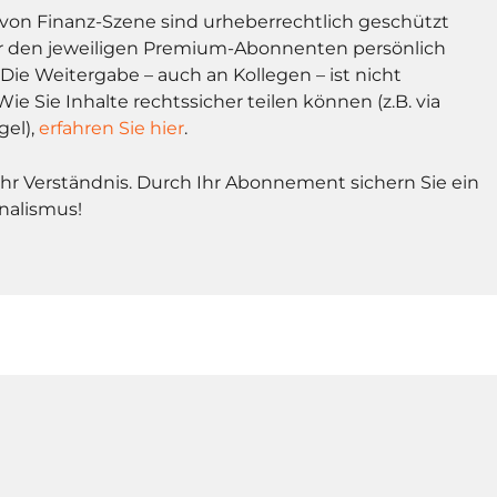
l von Finanz-Szene sind urheberrechtlich geschützt
r den jeweiligen Premium-Abonnenten persönlich
Die Weitergabe – auch an Kollegen – ist nicht
Wie Sie Inhalte rechtssicher teilen können (z.B. via
gel),
erfahren Sie hier
.
Ihr Verständnis. Durch Ihr Abonnement sichern Sie ein
nalismus!