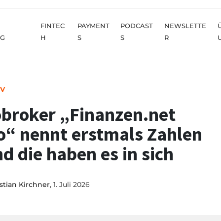
FINTEC
PAYMENT
PODCAST
NEWSLETTE
NG
H
S
S
R
IV
broker „Finanzen.net
o“ nennt erstmals Zahlen
nd die haben es in sich
stian Kirchner
, 1. Juli 2026