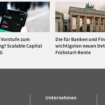
e Vorstufe zum
Die für Banken und Fi
g? Scalable Capital
wichtigsten neuen Deta
AG
Frühstart-Rente
Unternehmen