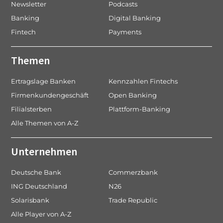
Newsletter
Podcasts
Banking
Digital Banking
Fintech
Payments
Themen
Ertragslage Banken
Kennzahlen Fintechs
Firmenkundengeschäft
Open Banking
Filialsterben
Plattform-Banking
Alle Themen von A-Z
Unternehmen
Deutsche Bank
Commerzbank
ING Deutschland
N26
Solarisbank
Trade Republic
Alle Player von A-Z