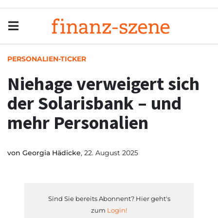
Menu
Men
PERSONALIEN-TICKER
Niehage verweigert sich
der Solarisbank – und
mehr Personalien
von
Georgia Hädicke
, 22. August 2025
Sind Sie bereits Abonnent? Hier geht's
zum
Login!