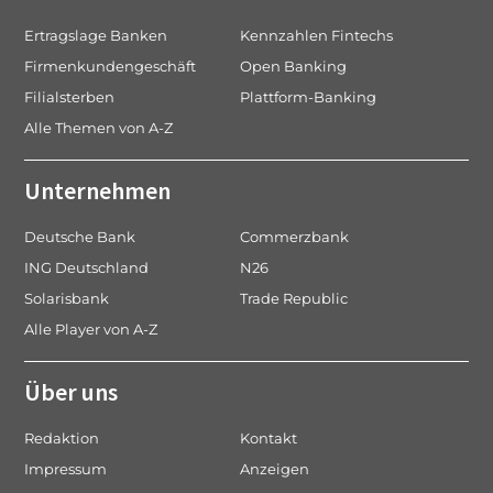
Ertragslage Banken
Kennzahlen Fintechs
Firmenkundengeschäft
Open Banking
Filialsterben
Plattform-Banking
Alle Themen von A-Z
Unternehmen
Deutsche Bank
Commerzbank
ING Deutschland
N26
Solarisbank
Trade Republic
Alle Player von A-Z
Über uns
Redaktion
Kontakt
Impressum
Anzeigen