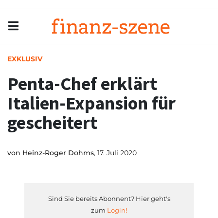
Menu
Men
EXKLUSIV
Penta-Chef erklärt
Italien-Expansion für
gescheitert
von
Heinz-Roger Dohms
, 17. Juli 2020
Sind Sie bereits Abonnent? Hier geht's
zum
Login!