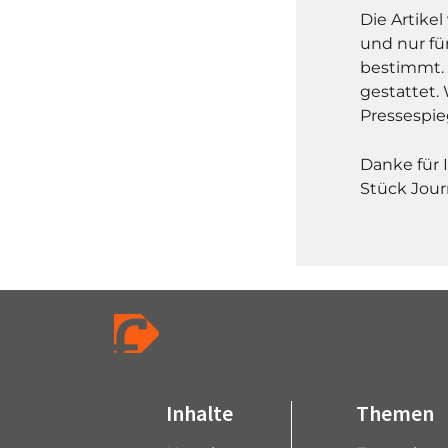
Die Artike
und nur fü
bestimmt. 
gestattet. 
Pressespie
Danke für 
Stück Jour
Inhalte
Themen