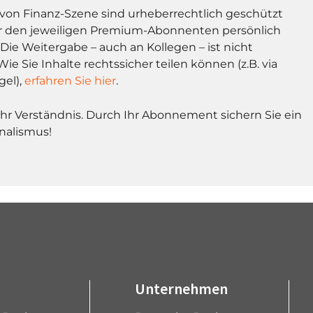
l von Finanz-Szene sind urheberrechtlich geschützt
r den jeweiligen Premium-Abonnenten persönlich
Die Weitergabe – auch an Kollegen – ist nicht
Wie Sie Inhalte rechtssicher teilen können (z.B. via
gel),
erfahren Sie hier
.
Ihr Verständnis. Durch Ihr Abonnement sichern Sie ein
nalismus!
Unternehmen