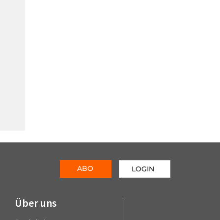
ABO
LOGIN
Über uns