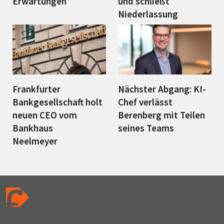
Erwartungen
und schließt
Niederlassung
Frankfurter
Nächster Abgang: KI-
Bankgesellschaft holt
Chef verlässt
neuen CEO vom
Berenberg mit Teilen
Bankhaus
seines Teams
Neelmeyer