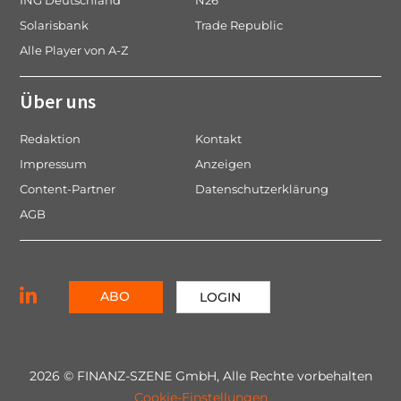
ING Deutschland
N26
Solarisbank
Trade Republic
Alle Player von A-Z
Über uns
Redaktion
Kontakt
Impressum
Anzeigen
Content-Partner
Datenschutzerklärung
AGB
ABO
LOGIN
2026 © FINANZ-SZENE GmbH, Alle Rechte vorbehalten
Cookie-Einstellungen