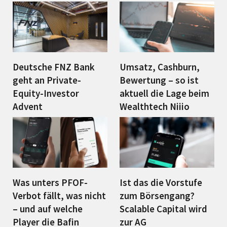
Deutsche FNZ Bank
Umsatz, Cashburn,
geht an Private-
Bewertung – so ist
Equity-Investor
aktuell die Lage beim
Advent
Wealthtech Niiio
Was unters PFOF-
Ist das die Vorstufe
Verbot fällt, was nicht
zum Börsengang?
– und auf welche
Scalable Capital wird
Player die Bafin
zur AG