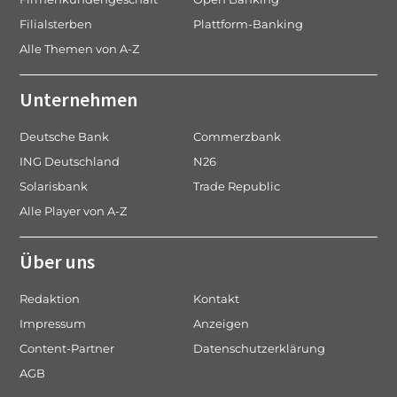
Filialsterben
Plattform-Banking
Alle Themen von A-Z
Unternehmen
Deutsche Bank
Commerzbank
ING Deutschland
N26
Solarisbank
Trade Republic
Alle Player von A-Z
Über uns
Redaktion
Kontakt
Impressum
Anzeigen
Content-Partner
Datenschutzerklärung
AGB