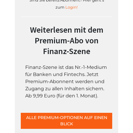
Sind Sie bereits Abonnent? Hier geht's
zum
Login!
Weiterlesen mit dem
Premium-Abo von
Finanz-Szene
Finanz-Szene ist das Nr.-1-Medium
für Banken und Fintechs. Jetzt
Premium-Abonnent werden und
Zugang zu allen Inhalten sichern.
Ab 9,99 Euro (für den 1. Monat).
ALLE PREMIUM-OPTIONEN AUF EINEN
BLICK