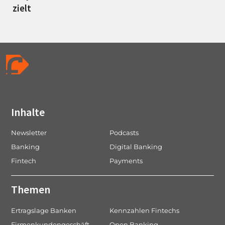
zielt
Inhalte
Newsletter
Podcasts
Banking
Digital Banking
Fintech
Payments
Themen
Ertragslage Banken
Kennzahlen Fintechs
Firmenkundengeschäft
Open Banking