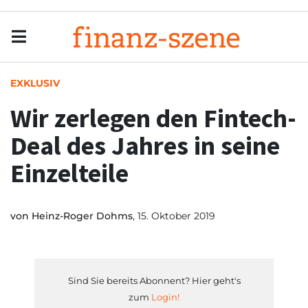
Menu
Men
EXKLUSIV
Wir zerlegen den Fintech-
Deal des Jahres in seine
Einzelteile
von
Heinz-Roger Dohms
, 15. Oktober 2019
Sind Sie bereits Abonnent? Hier geht's
zum
Login!