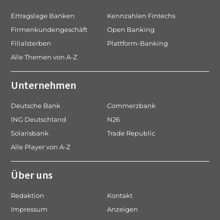
Ertragslage Banken
Kennzahlen Fintechs
Firmenkundengeschäft
Open Banking
Filialsterben
Plattform-Banking
Alle Themen von A-Z
Unternehmen
Deutsche Bank
Commerzbank
ING Deutschland
N26
Solarisbank
Trade Republic
Alle Player von A-Z
Über uns
Redaktion
Kontakt
Impressum
Anzeigen