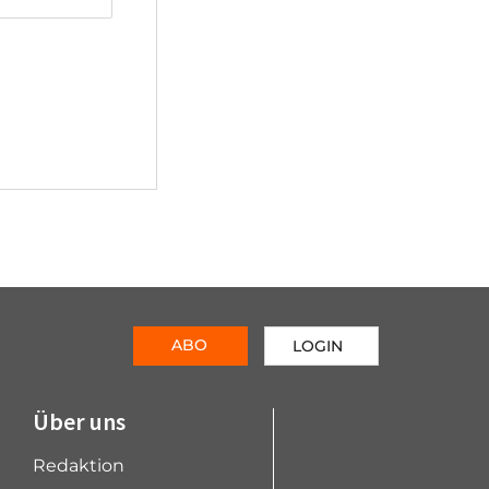
ABO
LOGIN
Über uns
Redaktion