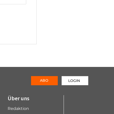
ABO
LOGIN
Über uns
Redaktion