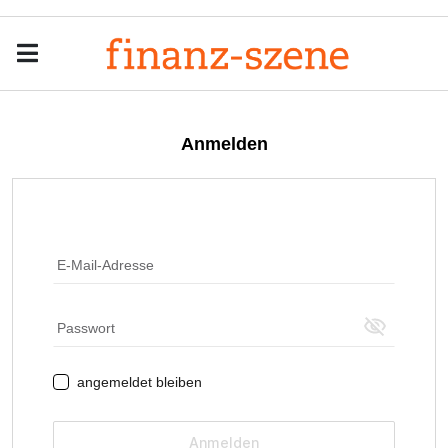
Menu
Men