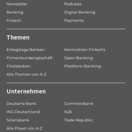
Newsletter
Podcasts
Banking
Digital Banking
Fintech
Payments
Themen
Ertragslage Banken
Kennzahlen Fintechs
Firmenkundengeschäft
Open Banking
Filialsterben
Plattform-Banking
Alle Themen von A-Z
Unternehmen
Deutsche Bank
Commerzbank
ING Deutschland
N26
Solarisbank
Trade Republic
Alle Player von A-Z