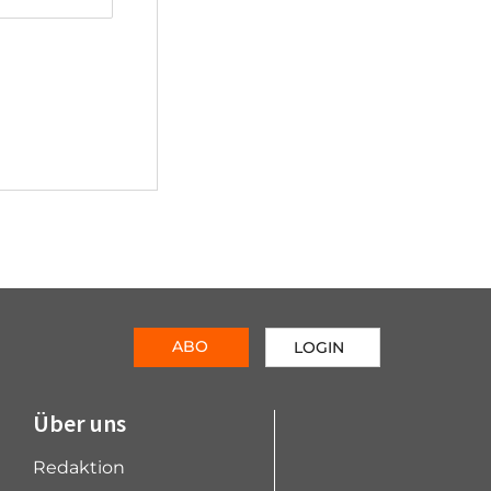
ABO
LOGIN
Über uns
Redaktion