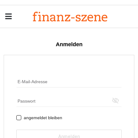
Menu
Men