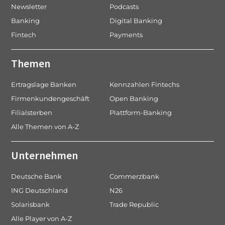
Newsletter
Podcasts
Banking
Digital Banking
Fintech
Payments
Themen
Ertragslage Banken
Kennzahlen Fintechs
Firmenkundengeschäft
Open Banking
Filialsterben
Plattform-Banking
Alle Themen von A-Z
Unternehmen
Deutsche Bank
Commerzbank
ING Deutschland
N26
Solarisbank
Trade Republic
Alle Player von A-Z