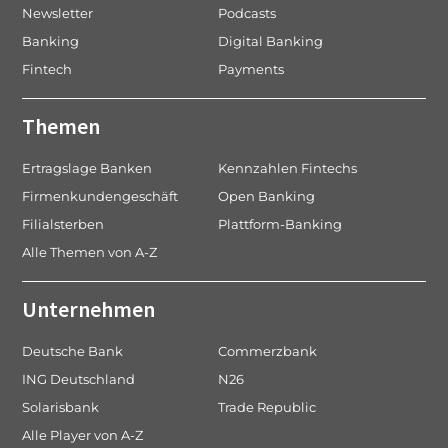
Newsletter
Podcasts
Banking
Digital Banking
Fintech
Payments
Themen
Ertragslage Banken
Kennzahlen Fintechs
Firmenkundengeschäft
Open Banking
Filialsterben
Plattform-Banking
Alle Themen von A-Z
Unternehmen
Deutsche Bank
Commerzbank
ING Deutschland
N26
Solarisbank
Trade Republic
Alle Player von A-Z