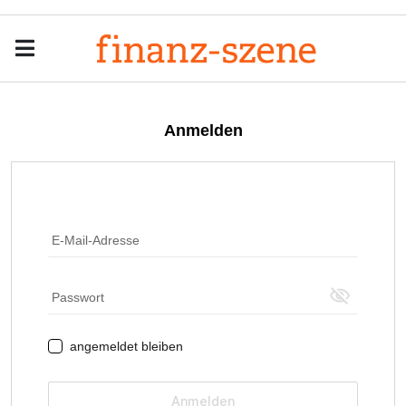
Menu
Men