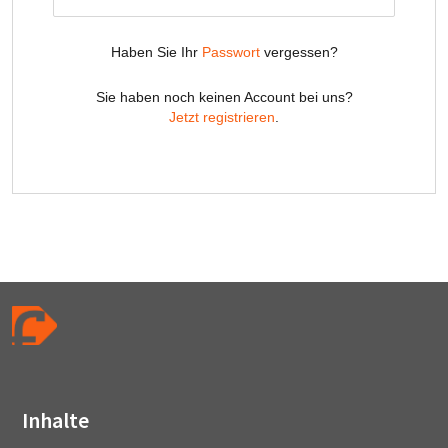
Inhalte