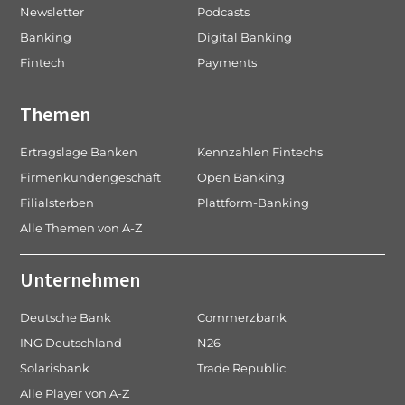
Newsletter
Podcasts
Banking
Digital Banking
Fintech
Payments
Themen
Ertragslage Banken
Kennzahlen Fintechs
Firmenkundengeschäft
Open Banking
Filialsterben
Plattform-Banking
Alle Themen von A-Z
Unternehmen
Deutsche Bank
Commerzbank
ING Deutschland
N26
Solarisbank
Trade Republic
Alle Player von A-Z