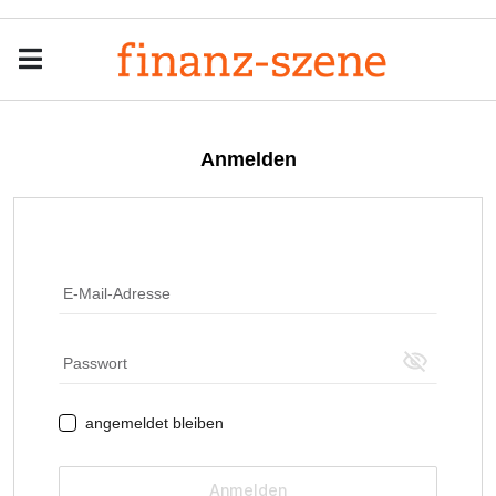
Menu
Men