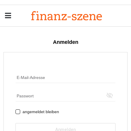
Menu
Men