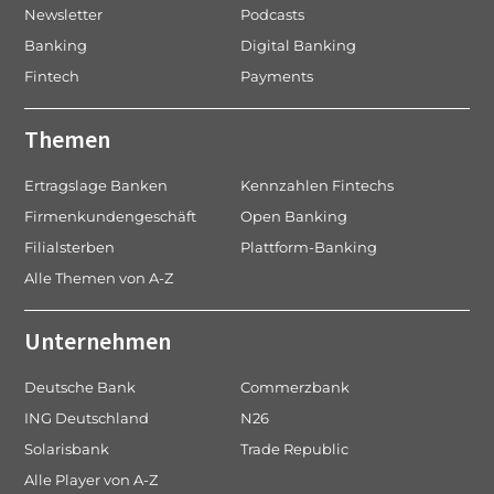
Newsletter
Podcasts
Banking
Digital Banking
Fintech
Payments
Themen
Ertragslage Banken
Kennzahlen Fintechs
Firmenkundengeschäft
Open Banking
Filialsterben
Plattform-Banking
Alle Themen von A-Z
Unternehmen
Deutsche Bank
Commerzbank
ING Deutschland
N26
Solarisbank
Trade Republic
Alle Player von A-Z