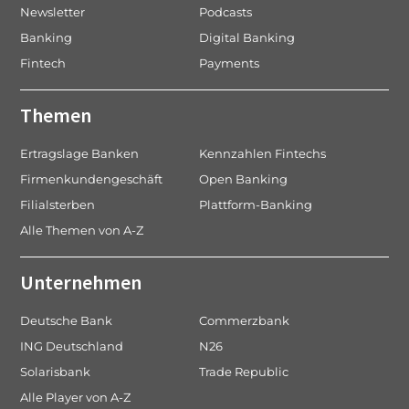
Newsletter
Podcasts
Banking
Digital Banking
Fintech
Payments
Themen
Ertragslage Banken
Kennzahlen Fintechs
Firmenkundengeschäft
Open Banking
Filialsterben
Plattform-Banking
Alle Themen von A-Z
Unternehmen
Deutsche Bank
Commerzbank
ING Deutschland
N26
Solarisbank
Trade Republic
Alle Player von A-Z