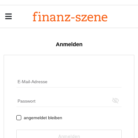
Menu
Men