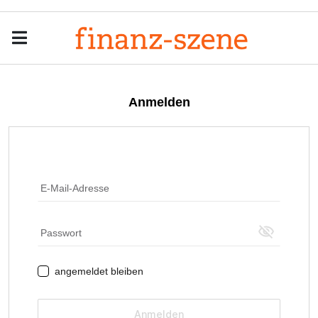
Menu
Men