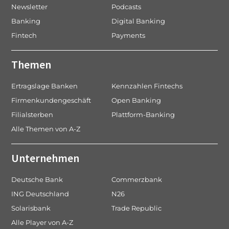
Newsletter
Podcasts
Banking
Digital Banking
Fintech
Payments
Themen
Ertragslage Banken
Kennzahlen Fintechs
Firmenkundengeschäft
Open Banking
Filialsterben
Plattform-Banking
Alle Themen von A-Z
Unternehmen
Deutsche Bank
Commerzbank
ING Deutschland
N26
Solarisbank
Trade Republic
Alle Player von A-Z