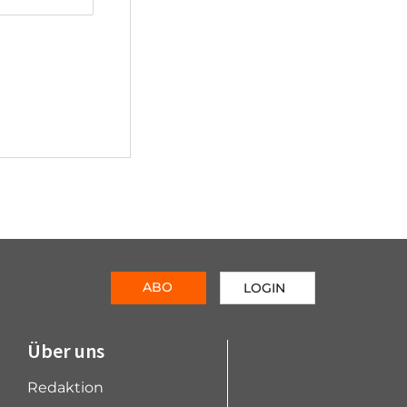
ABO
LOGIN
Über uns
Redaktion