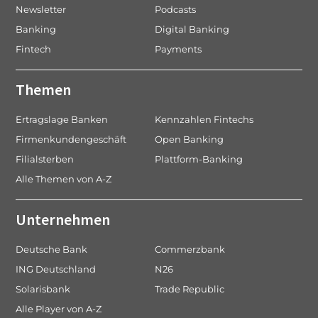
Newsletter
Podcasts
Banking
Digital Banking
Fintech
Payments
Themen
Ertragslage Banken
Kennzahlen Fintechs
Firmenkundengeschäft
Open Banking
Filialsterben
Plattform-Banking
Alle Themen von A-Z
Unternehmen
Deutsche Bank
Commerzbank
ING Deutschland
N26
Solarisbank
Trade Republic
Alle Player von A-Z