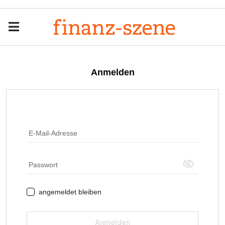
Menu
Men