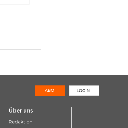
ABO
LOGIN
Über uns
Redaktion