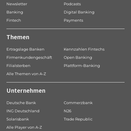
Newsletter
Podcasts
Banking
Digital Banking
Fintech
Payments
Themen
Ertragslage Banken
Kennzahlen Fintechs
Firmenkundengeschäft
Open Banking
Filialsterben
Plattform-Banking
Alle Themen von A-Z
Unternehmen
Deutsche Bank
Commerzbank
ING Deutschland
N26
Solarisbank
Trade Republic
Alle Player von A-Z