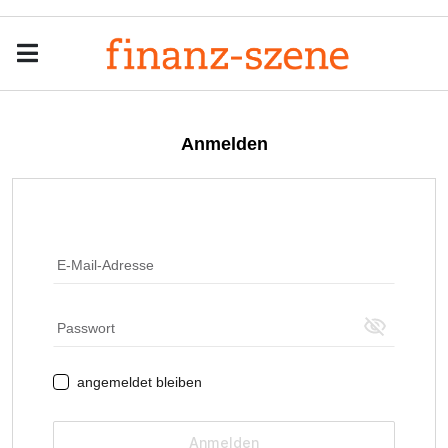
Menu
Men