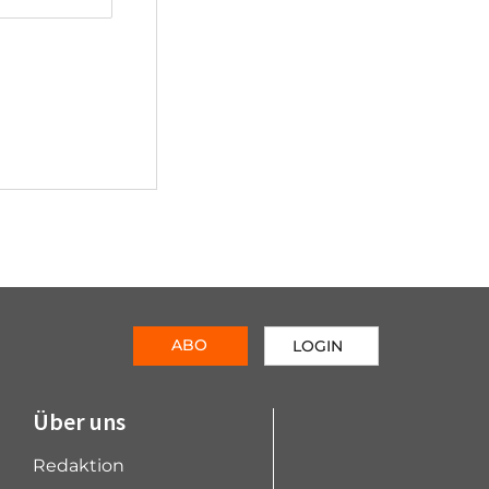
ABO
LOGIN
Über uns
Redaktion