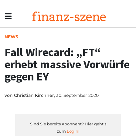
Menu
Men
NEWS
Fall Wirecard: „FT“
erhebt massive Vorwürfe
gegen EY
von
Christian Kirchner
, 30. September 2020
Sind Sie bereits Abonnent? Hier geht's
zum
Login!