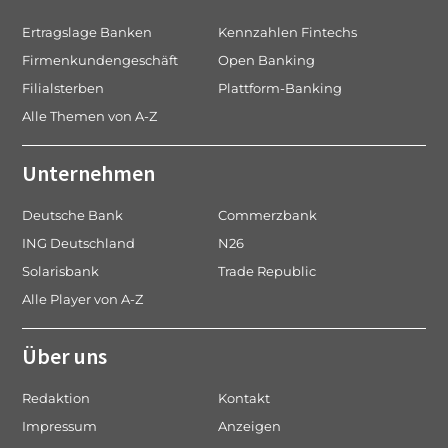
Ertragslage Banken
Kennzahlen Fintechs
Firmenkundengeschäft
Open Banking
Filialsterben
Plattform-Banking
Alle Themen von A-Z
Unternehmen
Deutsche Bank
Commerzbank
ING Deutschland
N26
Solarisbank
Trade Republic
Alle Player von A-Z
Über uns
Redaktion
Kontakt
Impressum
Anzeigen