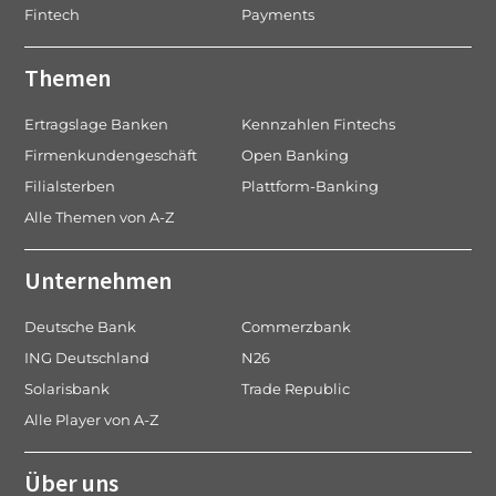
Fintech
Payments
Themen
Ertragslage Banken
Kennzahlen Fintechs
Firmenkundengeschäft
Open Banking
Filialsterben
Plattform-Banking
Alle Themen von A-Z
Unternehmen
Deutsche Bank
Commerzbank
ING Deutschland
N26
Solarisbank
Trade Republic
Alle Player von A-Z
Über uns