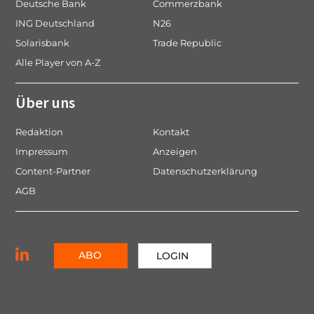
Deutsche Bank
Commerzbank
ING Deutschland
N26
Solarisbank
Trade Republic
Alle Player von A-Z
Über uns
Redaktion
Kontakt
Impressum
Anzeigen
Content-Partner
Datenschutzerklärung
AGB
ABO
LOGIN