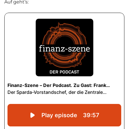
Auf geht’s: