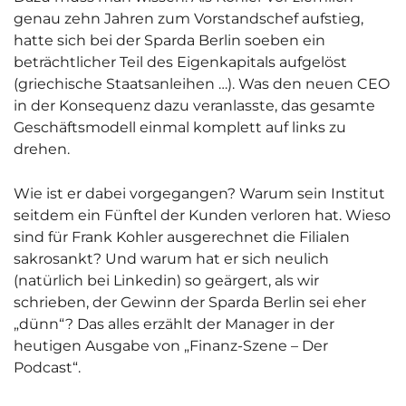
genau zehn Jahren zum Vorstandschef aufstieg,
hatte sich bei der Sparda Berlin soeben ein
beträchtlicher Teil des Eigenkapitals aufgelöst
(griechische Staatsanleihen …). Was den neuen CEO
in der Konsequenz dazu veranlasste, das gesamte
Geschäftsmodell einmal komplett auf links zu
drehen.
Wie ist er dabei vorgegangen? Warum sein Institut
seitdem ein Fünftel der Kunden verloren hat. Wieso
sind für Frank Kohler ausgerechnet die Filialen
sakrosankt? Und warum hat er sich neulich
(natürlich bei Linkedin) so geärgert, als wir
schrieben, der Gewinn der Sparda Berlin sei eher
„dünn“? Das alles erzählt der Manager in der
heutigen Ausgabe von „Finanz-Szene – Der
Podcast“.