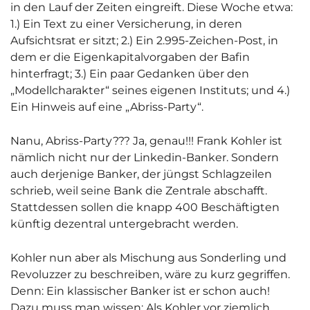
in den Lauf der Zeiten eingreift. Diese Woche etwa:
1.) Ein Text zu einer Versicherung, in deren
Aufsichtsrat er sitzt; 2.) Ein 2.995-Zeichen-Post, in
dem er die Eigenkapitalvorgaben der Bafin
hinterfragt; 3.) Ein paar Gedanken über den
„Modellcharakter“ seines eigenen Instituts; und 4.)
Ein Hinweis auf eine „Abriss-Party“.
Nanu, Abriss-Party??? Ja, genau!!! Frank Kohler ist
nämlich nicht nur der Linkedin-Banker. Sondern
auch derjenige Banker, der jüngst Schlagzeilen
schrieb, weil seine Bank die Zentrale abschafft.
Stattdessen sollen die knapp 400 Beschäftigten
künftig dezentral untergebracht werden.
Kohler nun aber als Mischung aus Sonderling und
Revoluzzer zu beschreiben, wäre zu kurz gegriffen.
Denn: Ein klassischer Banker ist er schon auch!
Dazu muss man wissen: Als Kohler vor ziemlich