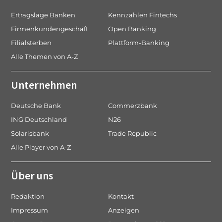
Ertragslage Banken
Kennzahlen Fintechs
Firmenkundengeschäft
Open Banking
Filialsterben
Plattform-Banking
Alle Themen von A-Z
Unternehmen
Deutsche Bank
Commerzbank
ING Deutschland
N26
Solarisbank
Trade Republic
Alle Player von A-Z
Über uns
Redaktion
Kontakt
Impressum
Anzeigen