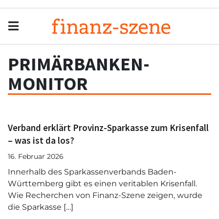
Menu
Men
PRIMÄRBANKEN-
MONITOR
Verband erklärt Provinz-Sparkasse zum Krisenfall
– was ist da los?
16. Februar 2026
Innerhalb des Sparkassenverbands Baden-
Württemberg gibt es einen veritablen Krisenfall.
Wie Recherchen von Finanz-Szene zeigen, wurde
die Sparkasse […]