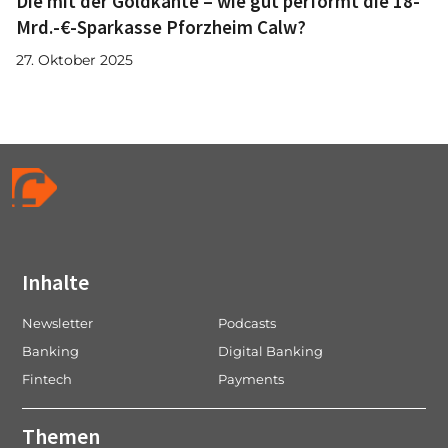
Die mit der Goldkante – wie gut performt die 18-
Mrd.-€-Sparkasse Pforzheim Calw?
27. Oktober 2025
Inhalte
Newsletter
Podcasts
Banking
Digital Banking
Fintech
Payments
Themen