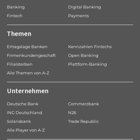
Banking
Digital Banking
Fintech
Payments
Themen
Ertragslage Banken
Kennzahlen Fintechs
Firmenkundengeschäft
Open Banking
Filialsterben
Plattform-Banking
Alle Themen von A-Z
Unternehmen
Deutsche Bank
Commerzbank
ING Deutschland
N26
Solarisbank
Trade Republic
Alle Player von A-Z