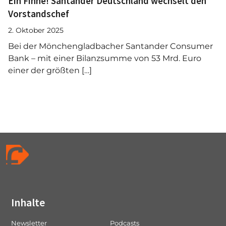
Ein Finne! Santander Deutschland wechselt den
Vorstandschef
2. Oktober 2025
Bei der Mönchengladbacher Santander Consumer
Bank – mit einer Bilanzsumme von 53 Mrd. Euro
einer der größten […]
Inhalte
Newsletter
Podcasts