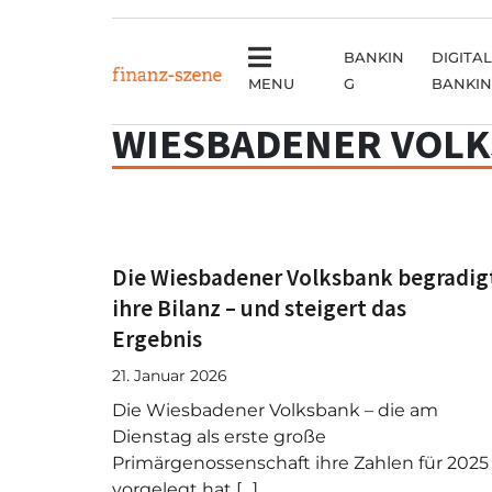
BANKIN
DIGITAL
MENU
G
BANKI
WIESBADENER VOL
Die Wiesbadener Volksbank begradig
ihre Bilanz – und steigert das
Ergebnis
21. Januar 2026
Die Wiesbadener Volksbank – die am
Dienstag als erste große
Primärgenossenschaft ihre Zahlen für 2025
vorgelegt hat […]