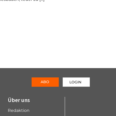
ABO
LOGIN
Über uns
Redaktion