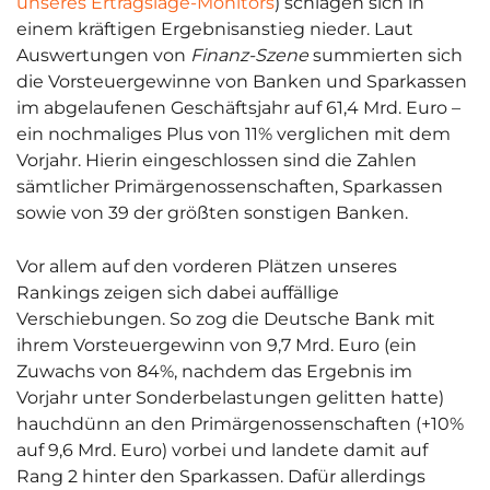
unseres Ertragslage-Monitors
) schlagen sich in
einem kräftigen Ergebnisanstieg nieder. Laut
Auswertungen von
Finanz-Szene
summierten sich
die Vorsteuergewinne von Banken und Sparkassen
im abgelaufenen Geschäftsjahr auf 61,4 Mrd. Euro –
ein nochmaliges Plus von 11% verglichen mit dem
Vorjahr. Hierin eingeschlossen sind die Zahlen
sämtlicher Primärgenossenschaften, Sparkassen
sowie von 39 der größten sonstigen Banken.
Vor allem auf den vorderen Plätzen unseres
Rankings zeigen sich dabei auffällige
Verschiebungen. So zog die Deutsche Bank mit
ihrem Vorsteuergewinn von 9,7 Mrd. Euro (ein
Zuwachs von 84%, nachdem das Ergebnis im
Vorjahr unter Sonderbelastungen gelitten hatte)
hauchdünn an den Primärgenossenschaften (+10%
auf 9,6 Mrd. Euro) vorbei und landete damit auf
Rang 2 hinter den Sparkassen. Dafür allerdings