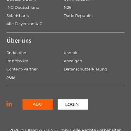
ING Deutschland
N26
Solarisbank
Trade Republic
Alle Player von A-Z
Über uns
Redaktion
Kontakt
Impressum
Anzeigen
Content-Partner
Datenschutzerklärung
AGB
ABO
LOGIN
2026 © FINANZ-SZENE GmbH, Alle Rechte vorbehalten