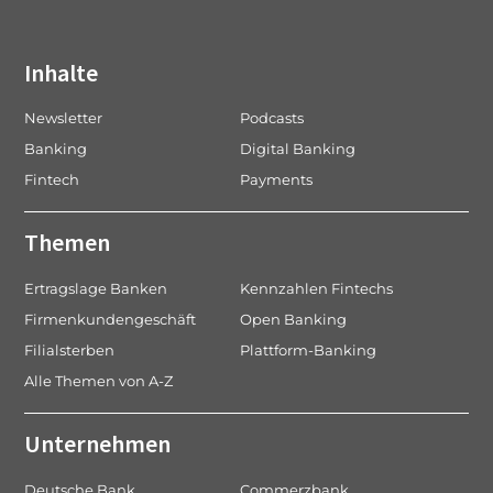
Inhalte
Newsletter
Podcasts
Banking
Digital Banking
Fintech
Payments
Themen
Ertragslage Banken
Kennzahlen Fintechs
Firmenkundengeschäft
Open Banking
Filialsterben
Plattform-Banking
Alle Themen von A-Z
Unternehmen
Deutsche Bank
Commerzbank