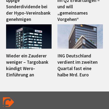
üppige
im Q2 Erwartungen –
Sonderdividende bei
und will
der Hypo-Vereinsbank
„gemeinsames
genehmigen
Vorgehen“
Wieder ein Zauderer
ING Deutschland
weniger – Targobank
verdient im zweiten
kündigt Wero-
Quartal fast eine
Einführung an
halbe Mrd. Euro