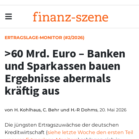
Menu
Men
ERTRAGSLAGE-MONITOR (#2/2026)
>60 Mrd. Euro – Banken
und Sparkassen bauen
Ergebnisse abermals
kräftig aus
von
H. Kohlhaus, C. Behr und H.-R Dohms
, 20. Mai 2026
Die jüngsten Ertragszuwächse der deutschen
Kreditwirtschaft (
siehe letzte Woche den ersten Teil