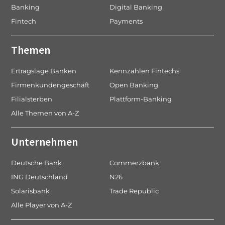
Banking
Digital Banking
Fintech
Payments
Themen
Ertragslage Banken
Kennzahlen Fintechs
Firmenkundengeschäft
Open Banking
Filialsterben
Plattform-Banking
Alle Themen von A-Z
Unternehmen
Deutsche Bank
Commerzbank
ING Deutschland
N26
Solarisbank
Trade Republic
Alle Player von A-Z