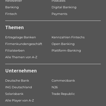
Newsletter
Podcasts
Banking
Digital Banking
Fintech
Payments
Themen
Ertragslage Banken
Kennzahlen Fintechs
Firmenkundengeschäft
Open Banking
Filialsterben
Plattform-Banking
Alle Themen von A-Z
Unternehmen
Deutsche Bank
Commerzbank
ING Deutschland
N26
Solarisbank
Trade Republic
Alle Player von A-Z