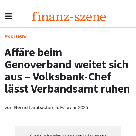
Menu
Men
EXKLUSIV
Affäre beim
Genoverband weitet sich
aus – Volksbank-Chef
lässt Verbandsamt ruhen
von
Bernd Neubacher
, 5. Februar 2025